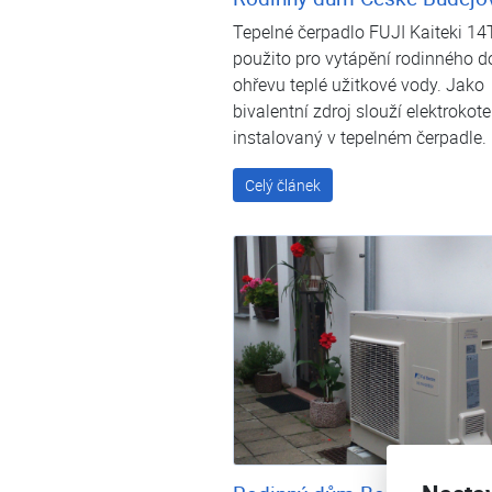
Tepelné čerpadlo FUJI Kaiteki 14T
použito pro vytápění rodinného 
ohřevu teplé užitkové vody. Jako
bivalentní zdroj slouží elektrokote
instalovaný v tepelném čerpadle.
Celý článek