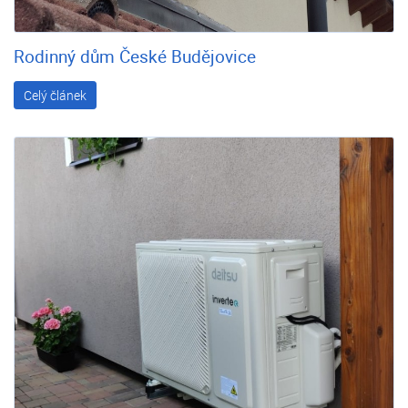
Rodinný dům České Budějovice
Celý článek