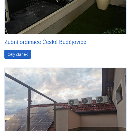
Zubní ordinace České Budějovice
Celý článek