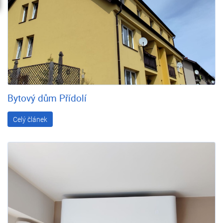
Bytový dům Přídolí
Celý článek