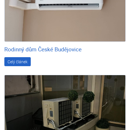
Rodinný dům České Budějovice
Celý článek