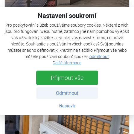
Nastavení soukromí
Pro poskytování služeb používáme soubory cookies. Některé z nich
jsou pro fungování webu nutné, zatímco jiné nám pomohou vylepšit
Rodinný dům Třebonín
váš uživatelský zážitek a rychleji vás navést k tomu, co právě
hledáte. Souhlasíte s používáním všech cookies? Svůj souhlas
Celý článek
můžete snadno definovat kliknutím na tlačítko
Přijmout vše
nebo
můžete používání souborů cookies
odmítnout
.
Další informace
Přijmout vše
Odmítnout
Nastavit