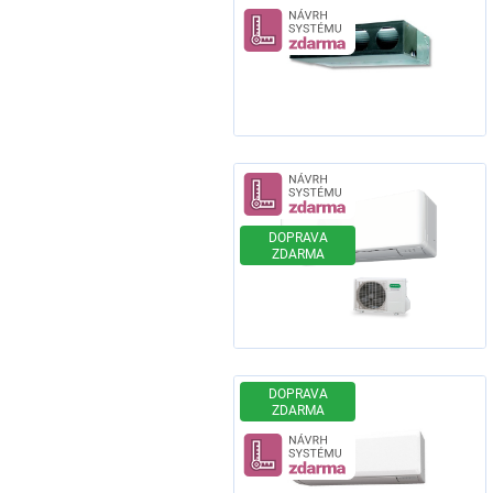
Návrh systému z
Návrh systému z
DOPRAVA
ZDARMA
DOPRAVA
ZDARMA
Návrh systému z