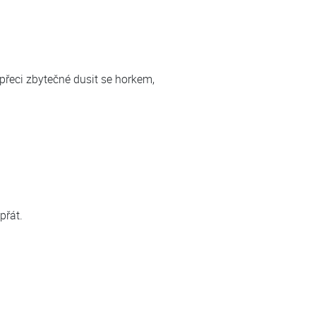
přeci zbytečné dusit se horkem,
přát.