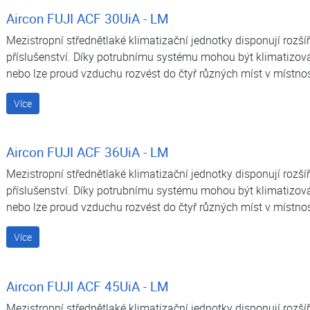
Aircon FUJI ACF 30UiA - LM
Mezistropní střednětlaké klimatizační jednotky disponují roz
darma
příslušenství. Díky potrubnímu systému mohou být klimatizov
nebo lze proud vzduchu rozvést do čtyř různých míst v místnos
Více
Aircon FUJI ACF 36UiA - LM
Mezistropní střednětlaké klimatizační jednotky disponují roz
darma
příslušenství. Díky potrubnímu systému mohou být klimatizov
nebo lze proud vzduchu rozvést do čtyř různých míst v místnos
Více
Aircon FUJI ACF 45UiA - LM
Mezistropní střednětlaké klimatizační jednotky disponují roz