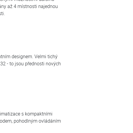
ány až 4 místnosti najednou
ti.
ntním designem. Velmi tichý
32 - to jsou přednosti nových
klimatizace s kompaktními
chodem, pohodlným ovládáním