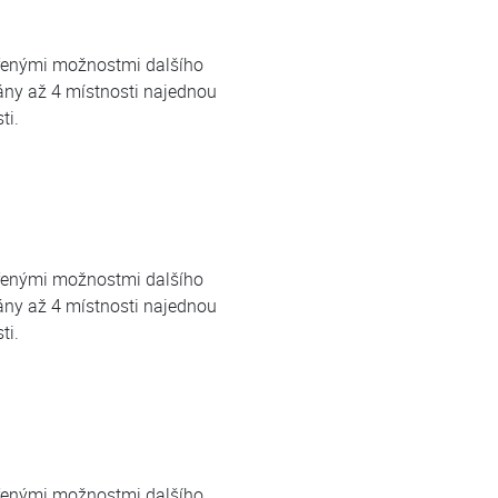
šířenými možnostmi dalšího
ány až 4 místnosti najednou
ti.
šířenými možnostmi dalšího
ány až 4 místnosti najednou
ti.
šířenými možnostmi dalšího