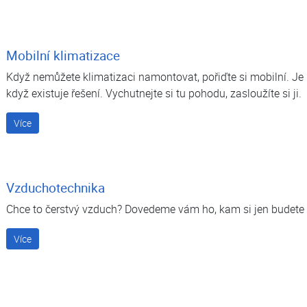
Mobilní klimatizace
Když nemůžete klimatizaci namontovat, pořiďte si mobilní. Je 
když existuje řešení. Vychutnejte si tu pohodu, zasloužíte si ji.
Více
Vzduchotechnika
Chce to čerstvý vzduch? Dovedeme vám ho, kam si jen budete 
Více