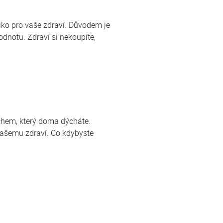
ziko pro vaše zdraví. Důvodem je
odnotu. Zdraví si nekoupíte,
uchem, který doma dýcháte.
 vašemu zdraví. Co kdybyste