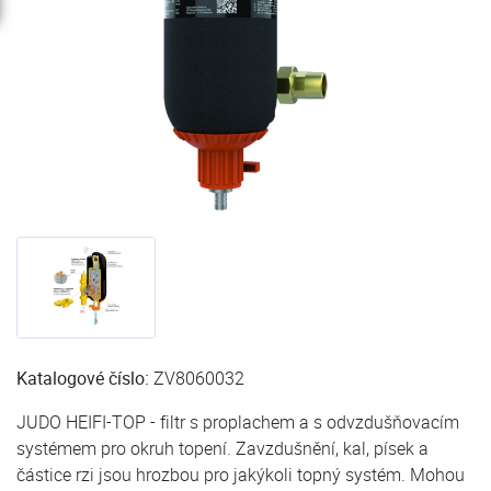
Katalogové číslo:
ZV8060032
JUDO HEIFI-TOP - filtr s proplachem a s odvzdušňovacím
systémem pro okruh topení. Zavzdušnění, kal, písek a
částice rzi jsou hrozbou pro jakýkoli topný systém. Mohou