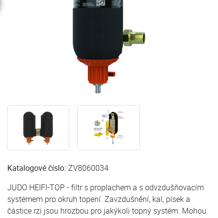
Katalogové číslo:
ZV8060034
JUDO HEIFI-TOP - filtr s proplachem a s odvzdušňovacím
systémem pro okruh topení. Zavzdušnění, kal, písek a
částice rzi jsou hrozbou pro jakýkoli topný systém. Mohou