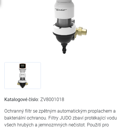
Katalogové číslo:
ZV8001018
Ochranný filtr se zpětným automatickým proplachem a
bakteriální ochranou. Filtry JUDO zbaví protékající vodu
všech hrubých a jemnozrnných nečistot. Použití pro