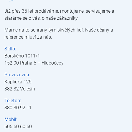
Již přes 35 let prodáváme, montujeme, servisujeme a
staráme se o vás, o naše zákazníky.
Máme na to sehraný tým skvělých lidí. Naše dějiny a
reference mluví za nás.
Sídlo:
Borského 1011/1
152 00 Praha 5 – Hlubočepy
Provozovna:
Kaplická 125
382 32 Velešín
Telefon:
380 30 92 11
Mobil:
606 60 60 60