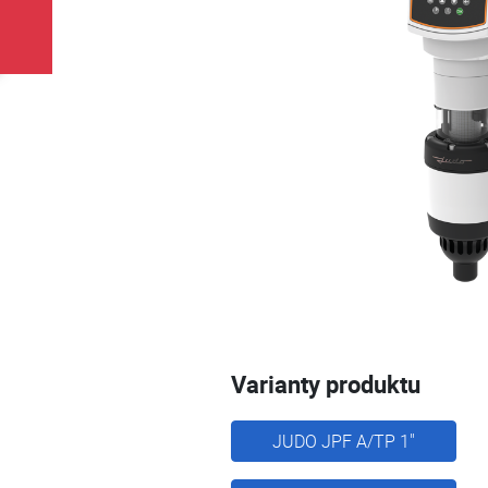
Varianty produktu
JUDO JPF A/TP 1"