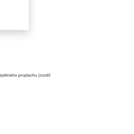
zpětného proplachu (rozdíl