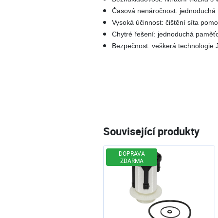
Časová nenáročnost: jednoduchá 
Vysoká účinnost: čištění síta pom
Chytré řešení: jednoduchá paměťo
Bezpečnost: veškerá technologie 
Související produkty
DOPRAVA
ZDARMA