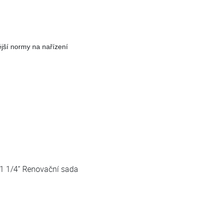
jší normy na nařízení
 1 1/4“ Renovační sada