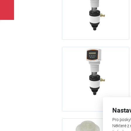
Nasta
Pro posky
Některé z 