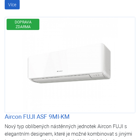
Více
DOPRAVA
ZDARMA
Aircon FUJI ASF 9MI-KM
Nový typ oblíbených nástěnných jednotek Aircon FUJI s
elegantním designem, které je možné kombinovat s jinými