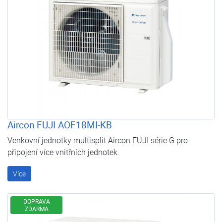
Aircon FUJI AOF18MI-KB
Venkovní jednotky multisplit Aircon FUJI série G pro
připojení více vnitřních jednotek.
Více
DOPRAVA
ZDARMA