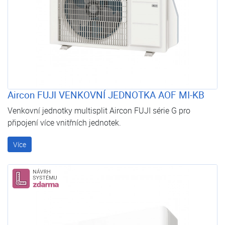
Aircon FUJI VENKOVNÍ JEDNOTKA AOF MI-KB
Venkovní jednotky multisplit Aircon FUJI série G pro
připojení více vnitřních jednotek.
Více
Návrh systému zdarma