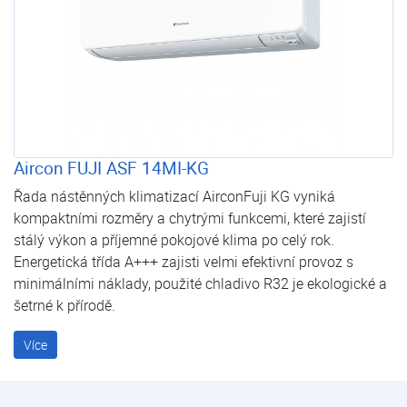
Aircon FUJI ASF 14MI-KG
Řada nástěnných klimatizací AirconFuji KG vyniká
kompaktními rozměry a chytrými funkcemi, které zajistí
stálý výkon a příjemné pokojové klima po celý rok.
Energetická třída A+++ zajisti velmi efektivní provoz s
minimálními náklady, použité chladivo R32 je ekologické a
šetrné k přírodě.
Více