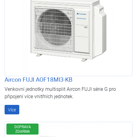
Aircon FUJI AOF18MI3-KB
Venkovní jednotky multisplit Aircon FUJI série G pro
připojení více vnitřních jednotek.
Více
DOPRAVA
ZDARMA