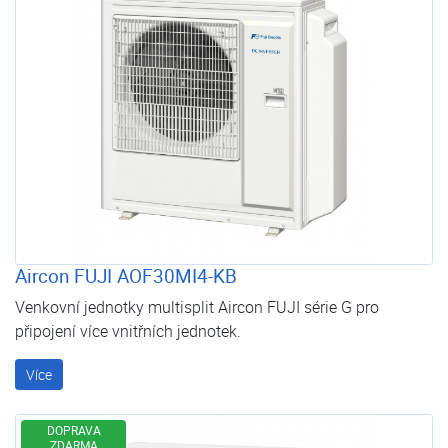
Aircon FUJI AOF30MI4-KB
Venkovní jednotky multisplit Aircon FUJI série G pro
připojení více vnitřních jednotek.
Více
DOPRAVA
ZDARMA