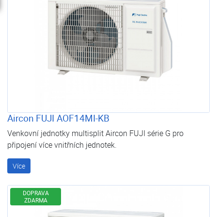
Aircon FUJI AOF14MI-KB
Venkovní jednotky multisplit Aircon FUJI série G pro
připojení více vnitřních jednotek.
Více
DOPRAVA
ZDARMA