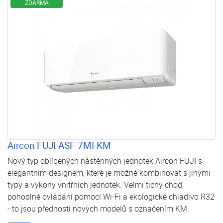
ZDARMA
Aircon FUJI ASF 7MI-KM
Nový typ oblíbených nástěnných jednotek Aircon FUJI s
elegantním designem, které je možné kombinovat s jinými
typy a výkony vnitřních jednotek. Velmi tichý chod,
pohodlné ovládání pomocí Wi-Fi a ekologické chladivo R32
- to jsou přednosti nových modelů s označením KM.