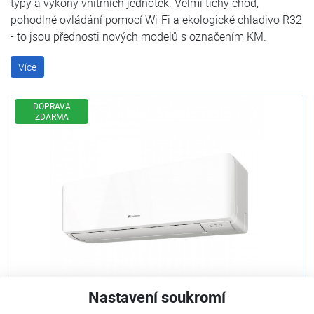
typy a výkony vnitřních jednotek. Velmi tichý chod,
pohodlné ovládání pomocí Wi-Fi a ekologické chladivo R32
- to jsou přednosti nových modelů s označením KM.
Více
DOPRAVA
ZDARMA
Nastavení soukromí