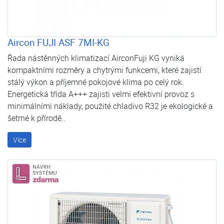
Aircon FUJI ASF 7MI-KG
Řada nástěnných klimatizací AirconFuji KG vyniká
kompaktními rozměry a chytrými funkcemi, které zajistí
stálý výkon a příjemné pokojové klima po celý rok.
Energetická třída A+++ zajisti velmi efektivní provoz s
minimálními náklady, použité chladivo R32 je ekologické a
šetrné k přírodě..
Více
Návrh systému zdarma