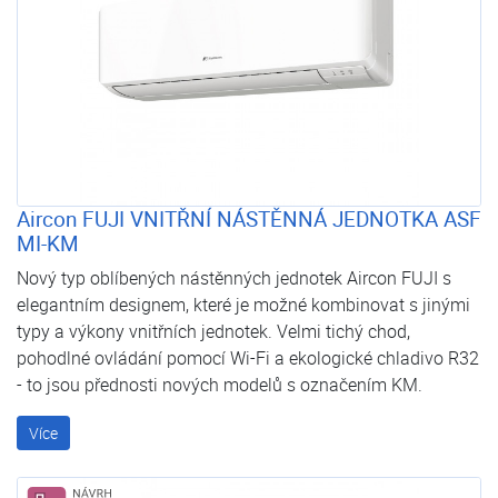
Aircon FUJI VNITŘNÍ NÁSTĚNNÁ JEDNOTKA ASF
MI-KM
Nový typ oblíbených nástěnných jednotek Aircon FUJI s
elegantním designem, které je možné kombinovat s jinými
typy a výkony vnitřních jednotek. Velmi tichý chod,
pohodlné ovládání pomocí Wi-Fi a ekologické chladivo R32
- to jsou přednosti nových modelů s označením KM.
Více
Návrh systému zdarma