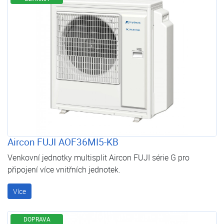
Aircon FUJI AOF36MI5-KB
Venkovní jednotky multisplit Aircon FUJI série G pro
připojení více vnitřních jednotek.
Více
DOPRAVA