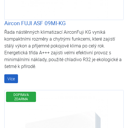
Aircon FUJI ASF 09MI-KG
Řada nástěnných klimatizací AirconFuji KG vyniká
kompaktními rozměry a chytrými funkcemi, které zajistí
stálý výkon a příjemné pokojové klima po celý rok.
Energetická třída A+++ zajisti velmi efektivní provoz s
minimálními náklady, použité chladivo R32 je ekologické a
šetrné k přírodě.
Více
DOPRAVA
ZDARMA