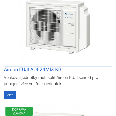
Aircon FUJI AOF24MI3-KB
Venkovní jednotky multisplit Aircon FUJI série G pro
připojení více vnitřních jednotek.
Více
DOPRAVA
ZDARMA