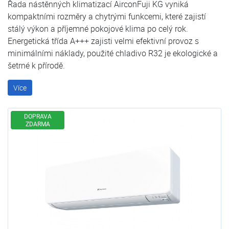
Řada nástěnných klimatizací AirconFuji KG vyniká
kompaktními rozměry a chytrými funkcemi, které zajistí
stálý výkon a příjemné pokojové klima po celý rok.
Energetická třída A+++ zajisti velmi efektivní provoz s
minimálními náklady, použité chladivo R32 je ekologické a
šetrné k přírodě.
Více
DOPRAVA
ZDARMA